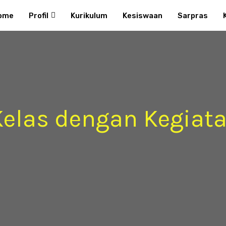
ome
Profil
Kurikulum
Kesiswaan
Sarpras
 Kelas dengan Kegiat