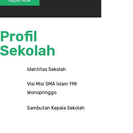
Apply Now
Profil
Sekolah
Identitas Sekolah
Visi Misi SMA Islam YMI
Wonopringgo
Sambutan Kepala Sekolah