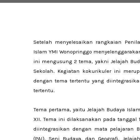
Setelah menyelesaikan rangkaian Penil
Islam YMI Wonopringgo menyelenggarakan 
ini mengusung 2 tema, yakni Jelajah Buda
Sekolah. Kegiatan kokurikuler ini meru
dengan tema tertentu yang diintegrasik
tertentu.
Tema pertama, yaitu Jelajah Budaya Islami
XII. Tema ini dilaksanakan pada tanggal 1
diintegrasikan dengan mata pelajaran 
(PAI), Seni Budaya, dan Geografi. Jelaj