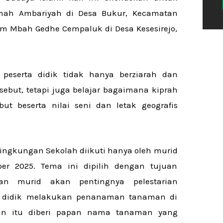
mah Ambariyah di Desa Bukur, Kecamatan
m Mbah Gedhe Cempaluk di Desa Kesesirejo,
 peserta didik tidak hanya berziarah dan
ebut, tetapi juga belajar bagaimana kiprah
ut beserta nilai seni dan letak geografis
 Lingkungan Sekolah diikuti hanya oleh murid
er 2025. Tema ini dipilih dengan tujuan
n murid akan pentingnya pelestarian
ta didik melakukan penanaman tanaman di
n itu diberi papan nama tanaman yang