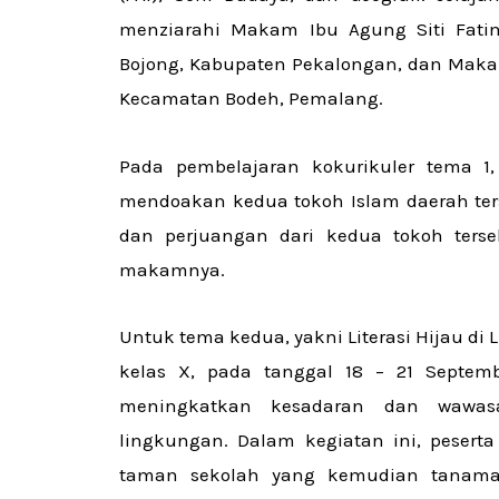
menziarahi Makam Ibu Agung Siti Fati
Bojong, Kabupaten Pekalongan, dan Maka
Kecamatan Bodeh, Pemalang.
Pada pembelajaran kokurikuler tema 1,
mendoakan kedua tokoh Islam daerah ters
dan perjuangan dari kedua tokoh terseb
makamnya.
Untuk tema kedua, yakni Literasi Hijau di
kelas X, pada tanggal 18 – 21 Septemb
meningkatkan kesadaran dan wawasa
lingkungan. Dalam kegiatan ini, peser
taman sekolah yang kemudian tanama