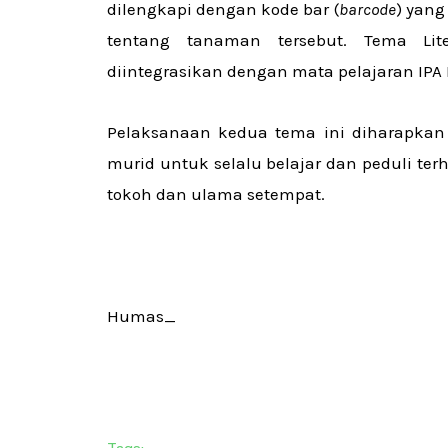
dilengkapi dengan kode bar (
barcode
) yang
tentang tanaman tersebut. Tema Lit
diintegrasikan dengan mata pelajaran IPA 
Pelaksanaan kedua tema ini diharapka
murid untuk selalu belajar dan peduli te
tokoh dan ulama setempat.
Humas_