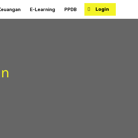
Login
Keuangan
E-Learning
PPDB
an