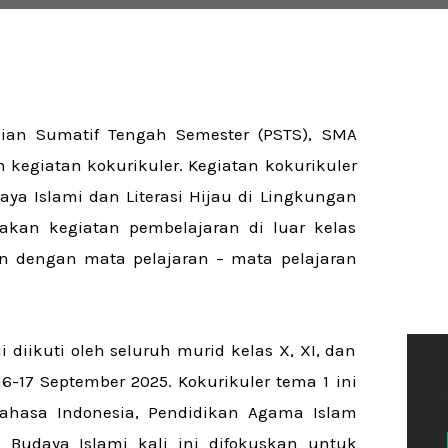
aian Sumatif Tengah Semester (PSTS), SMA
kegiatan kokurikuler. Kegiatan kokurikuler
ya Islami dan Literasi Hijau di Lingkungan
pakan kegiatan pembelajaran di luar kelas
an dengan mata pelajaran – mata pelajaran
 diikuti oleh seluruh murid kelas X, XI, dan
6-17 September 2025. Kokurikuler tema 1 ini
Bahasa Indonesia, Pendidikan Agama Islam
ah Budaya Islami kali ini difokuskan untuk