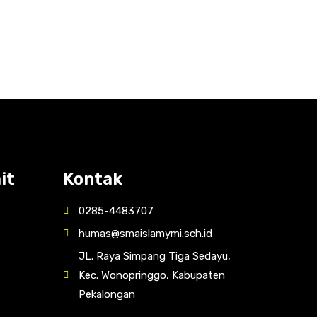
it
Kontak
0285-4483707
humas@smaislamymi.sch.id
JL. Raya Simpang Tiga Sedayu,
Kec. Wonopringgo, Kabupaten
Pekalongan