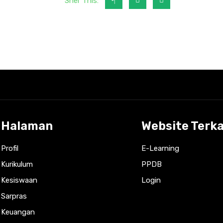
Sher This:
Halaman
Website Terka
Profil
E-Learning
Kurikulum
PPDB
Kesiswaan
Login
Sarpras
Keuangan