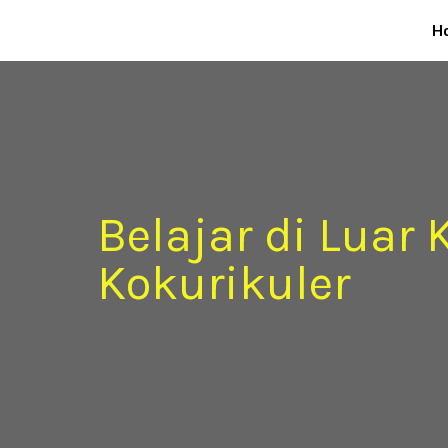
H
Belajar di Luar
Kokurikuler